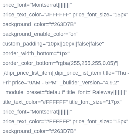
price_font="Montserrat||||||||"
price_text_color="#FFFFFF" price_font_size="15px"
background_color="#263D7B"
background_enable_color="on"
custom_padding="10px||10px||false|false"
border_width_bottom="1px"
border_color_bottom="rgba(255,255,255,0.05)"]
[/dipi_price_list_item][dipi_price_list_item title="Thu -
Fri" price="9AM - 5PM" _builder_version="4.9.2"
_module_preset="default" title_font="Raleway||||||||"
title_text_color="#FFFFFF" title_font_size="17px"
price_font="Montserrat||||||||"
price_text_color="#FFFFFF" price_font_size="15px"
background_color="#263D7B"