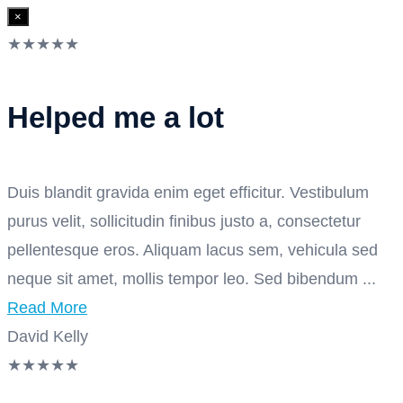
×
★
★
★
★
★
Helped me a lot
Duis blandit gravida enim eget efficitur. Vestibulum
purus velit, sollicitudin finibus justo a, consectetur
pellentesque eros. Aliquam lacus sem, vehicula sed
neque sit amet, mollis tempor leo. Sed bibendum ...
Read More
David Kelly
★
★
★
★
★