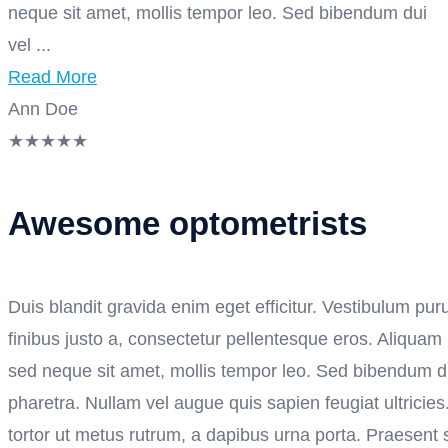
neque sit amet, mollis tempor leo. Sed bibendum dui
vel ...
Read More
Ann Doe
★
★
★
★
★
Awesome optometrists
Duis blandit gravida enim eget efficitur. Vestibulum purus
finibus justo a, consectetur pellentesque eros. Aliquam
sed neque sit amet, mollis tempor leo. Sed bibendum du
pharetra. Nullam vel augue quis sapien feugiat ultricies
tortor ut metus rutrum, a dapibus urna porta. Praesent s