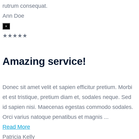
rutrum consequat.
Ann Doe
×
★
★
★
★
★
Amazing service!
Donec sit amet velit et sapien efficitur pretium. Morbi
et est tristique, pretium diam et, sodales neque. Sed
id sapien nisi. Maecenas egestas commodo sodales.
Orci varius natoque penatibus et magnis ...
Read More
Patricia Kelly