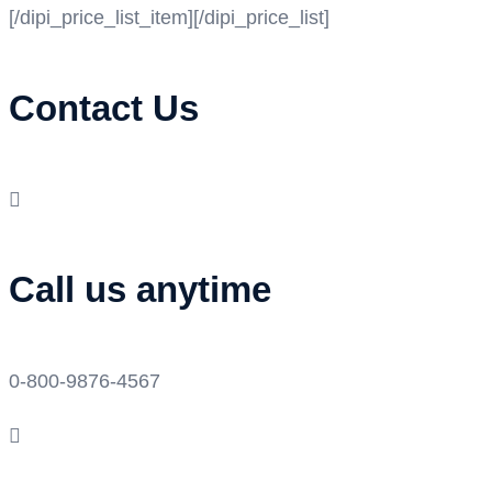
[/dipi_price_list_item][/dipi_price_list]
Contact Us

Call us anytime
0-800-9876-4567
