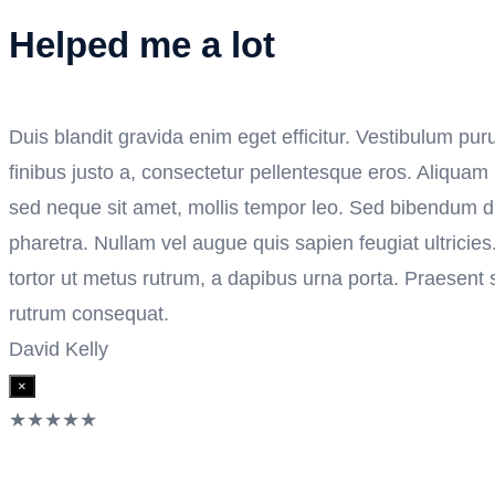
Helped me a lot
Duis blandit gravida enim eget efficitur. Vestibulum purus
finibus justo a, consectetur pellentesque eros. Aliquam
sed neque sit amet, mollis tempor leo. Sed bibendum du
pharetra. Nullam vel augue quis sapien feugiat ultricies
tortor ut metus rutrum, a dapibus urna porta. Praesent s
rutrum consequat.
David Kelly
×
★
★
★
★
★