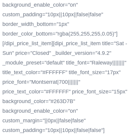
background_enable_color="on"
custom_padding="10px||10px||false|false"
border_width_bottom="1px"
border_color_bottom="rgba(255,255,255,0.05)"]
[/dipi_price_list_item][dipi_price_list_item title="Sat -
Sun" price="Closed" _builder_version="4.9.2"
_module_preset="default" title_font="Raleway||||||||"
title_text_color="#FFFFFF" title_font_size="17px"
price_font="Montserrat|700|||||||"
price_text_color="#FFFFFF" price_font_size="15px"
background_color="#263D7B"
background_enable_color="on"
custom_margin="||0px||false|false"
custom_padding="10px||10px||false|false"]