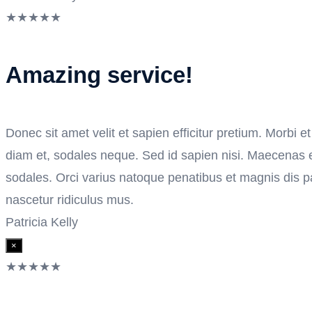
★
★
★
★
★
Amazing service!
Donec sit amet velit et sapien efficitur pretium. Morbi et
diam et, sodales neque. Sed id sapien nisi. Maecena
sodales. Orci varius natoque penatibus et magnis dis p
nascetur ridiculus mus.
Patricia Kelly
×
★
★
★
★
★