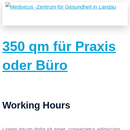
350 qm für Praxis
oder Büro
Working Hours
Lorem ipsum dolor sit amet, consectetur adipiscing