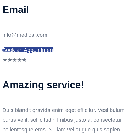
Email
info@medical.com
Book an Appointment
★
★
★
★
★
Amazing service!
Duis blandit gravida enim eget efficitur. Vestibulum
purus velit, sollicitudin finibus justo a, consectetur
pellentesque eros. Nullam vel augue quis sapien