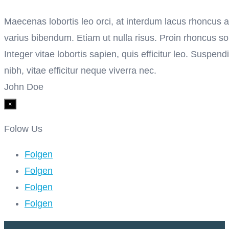
Maecenas lobortis leo orci, at interdum lacus rhoncus 
varius bibendum. Etiam ut nulla risus. Proin rhoncus sol
Integer vitae lobortis sapien, quis efficitur leo. Suspen
nibh, vitae efficitur neque viverra nec.
John Doe
×
Folow Us
Folgen
Folgen
Folgen
Folgen