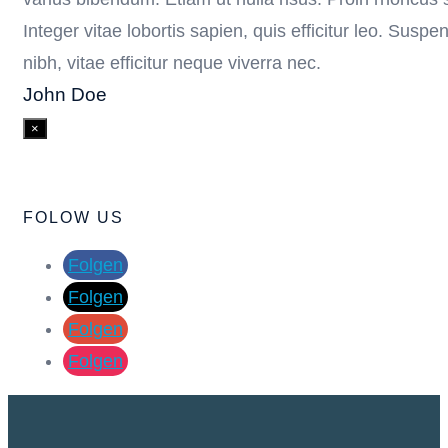
Integer vitae lobortis sapien, quis efficitur leo. Susp
nibh, vitae efficitur neque viverra nec.
John Doe
×
FOLOW US
Folgen
Folgen
Folgen
Folgen