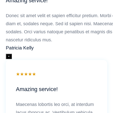
Amazing service!
Donec sit amet velit et sapien efficitur pretium. Morbi 
diam et, sodales neque. Sed id sapien nisi. Maece
sodales. Orci varius natoque penatibus et magnis dis
nascetur ridiculus mus.
Patricia Kelly
×
★
★
★
★
★
Amazing service!
Maecenas lobortis leo orci, at interdum
lacus rhoncus ac. Vestibulum vehicula