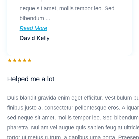
neque sit amet, mollis tempor leo. Sed
bibendum ...
Read More
David Kelly
★
★
★
★
★
Helped me a lot
Duis blandit gravida enim eget efficitur. Vestibulum pur
finibus justo a, consectetur pellentesque eros. Aliqu
sed neque sit amet, mollis tempor leo. Sed bibendum d
pharetra. Nullam vel augue quis sapien feugiat ultrici
tortor ut metus rutrum, a dapibus urna porta. Praesent