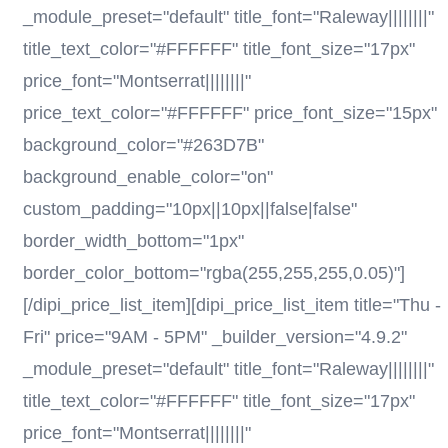
_module_preset="default" title_font="Raleway||||||||"
title_text_color="#FFFFFF" title_font_size="17px"
price_font="Montserrat||||||||"
price_text_color="#FFFFFF" price_font_size="15px"
background_color="#263D7B"
background_enable_color="on"
custom_padding="10px||10px||false|false"
border_width_bottom="1px"
border_color_bottom="rgba(255,255,255,0.05)"]
[/dipi_price_list_item][dipi_price_list_item title="Thu -
Fri" price="9AM - 5PM" _builder_version="4.9.2"
_module_preset="default" title_font="Raleway||||||||"
title_text_color="#FFFFFF" title_font_size="17px"
price_font="Montserrat||||||||"