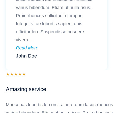
varius bibendum. Etiam ut nulla risus.
Proin rhoncus sollicitudin tempor.
Integer vitae lobortis sapien, quis
efficitur leo. Suspendisse posuere
viverra ...
Read More
John Doe
★
★
★
★
★
Amazing service!
Maecenas lobortis leo orci, at interdum lacus rhoncu
varius bibendum. Etiam ut nulla risus. Proin rhoncus s