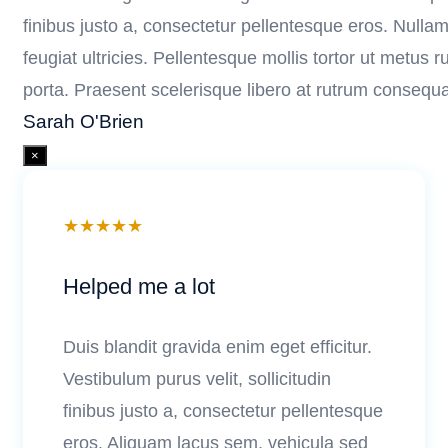
finibus justo a, consectetur pellentesque eros. Nulla
feugiat ultricies. Pellentesque mollis tortor ut metus 
porta. Praesent scelerisque libero at rutrum consequa
Sarah O'Brien
×
★
★
★
★
★
Helped me a lot
Duis blandit gravida enim eget efficitur.
Vestibulum purus velit, sollicitudin
finibus justo a, consectetur pellentesque
eros. Aliquam lacus sem, vehicula sed