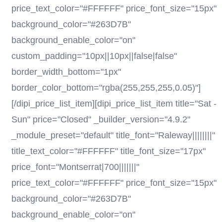
price_text_color="#FFFFFF" price_font_size="15px"
background_color="#263D7B"
background_enable_color="on"
custom_padding="10px||10px||false|false"
border_width_bottom="1px"
border_color_bottom="rgba(255,255,255,0.05)"]
[/dipi_price_list_item][dipi_price_list_item title="Sat -
Sun" price="Closed" _builder_version="4.9.2"
_module_preset="default" title_font="Raleway||||||||"
title_text_color="#FFFFFF" title_font_size="17px"
price_font="Montserrat|700|||||||"
price_text_color="#FFFFFF" price_font_size="15px"
background_color="#263D7B"
background_enable_color="on"