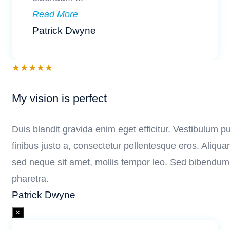
Read More
Patrick Dwyne
★
★
★
★
★
My vision is perfect
Duis blandit gravida enim eget efficitur. Vestibulum pur
finibus justo a, consectetur pellentesque eros. Aliqu
sed neque sit amet, mollis tempor leo. Sed bibendum d
pharetra.
Patrick Dwyne
×