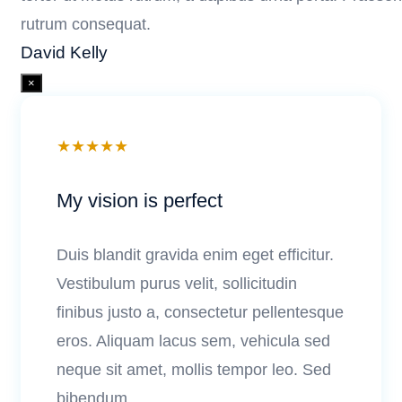
rutrum consequat.
David Kelly
×
★
★
★
★
★
My vision is perfect
Duis blandit gravida enim eget efficitur.
Vestibulum purus velit, sollicitudin
finibus justo a, consectetur pellentesque
eros. Aliquam lacus sem, vehicula sed
neque sit amet, mollis tempor leo. Sed
bibendum ...