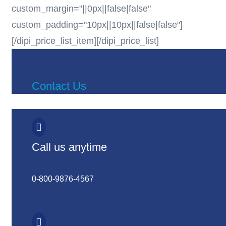
custom_margin="||0px||false|false"
custom_padding="10px||10px||false|false"]
[/dipi_price_list_item][/dipi_price_list]
Contact Us

Call us anytime
0-800-9876-4567
